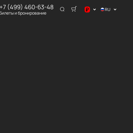
+7 (499) 460-63-48
₽
RU
Билеты и бронирование
$
€
₽