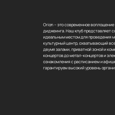
Orion – это современное воплощение
диджеинга. Наш клуб представляет с
идеальным местом для проведения ме
культурный центр, охватывающий все
двумя залами, приватной зоной и ко
концертов до метал-концертов и эле
ознакомления с расписанием и афише
гарантируем высокий уровень органи