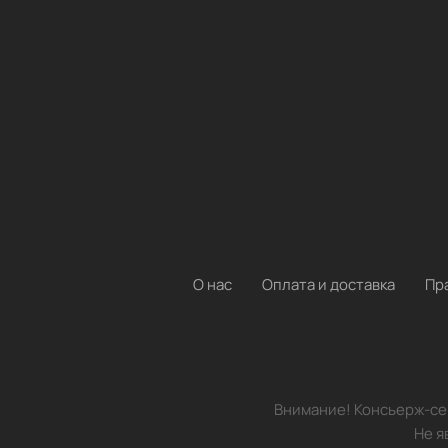
О нас
Оплата и доставка
Пр
Внимание! Консьерж-сер
Не я