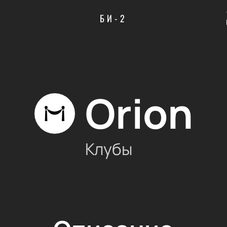
БИ-2
Orion
Клубы