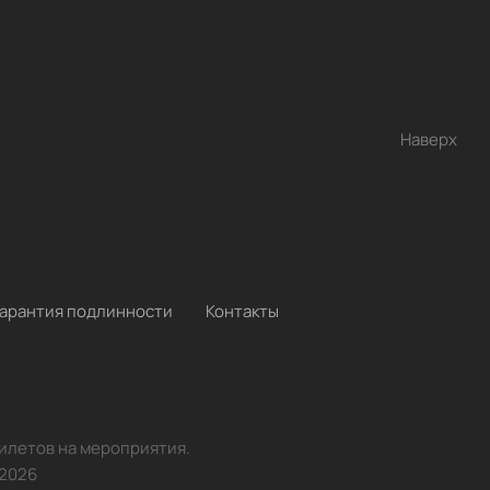
Наверх
Гарантия подлинности
Контакты
билетов на мероприятия.
2026