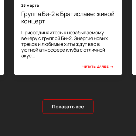
28 марта
Группа Би-2 в Братиславе: живой
концерт
Присоединяйтесь к незабываемому
вечеру с группой Би-2. Энергия новых
треков и любимые хиты ждут вас в
уютной атмосфере клуба с отличной
акус...
ЧИТАТЬ ДАЛЕЕ
Показать все