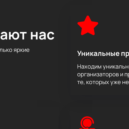
ают нас
олько яркие
Уникальные п
Находим уникальн
организаторов и 
те, которых уже н