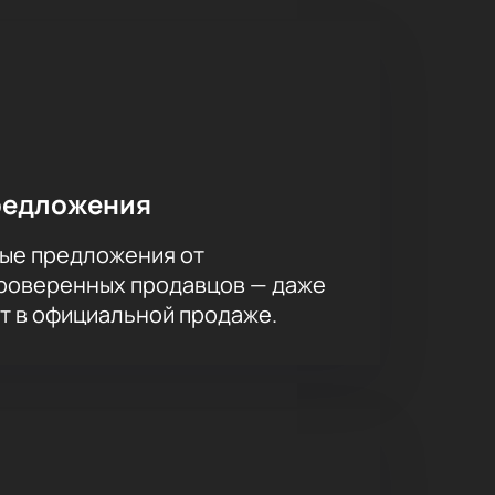
редложения
ые предложения от
проверенных продавцов — даже
ет в официальной продаже.