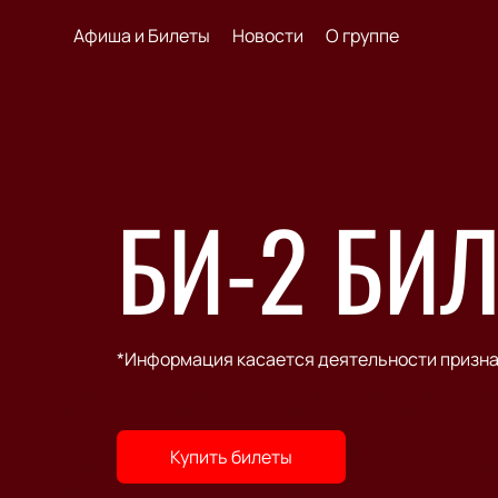
Афиша и Билеты
Новости
О группе
БИ-2 БИ
*Информация касается деятельности призна
Купить билеты