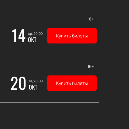
6+
14
ср, 20:00
Купить билеты
ОКТ
16+
20
вт, 20:00
Купить билеты
ОКТ