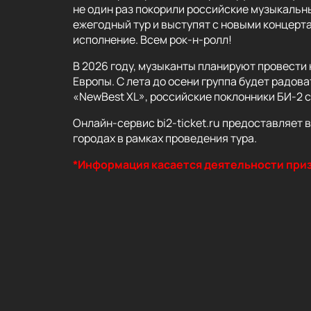
не один раз покорили российские музыкальн
ежегодный тур и выступят с новыми концерт
исполнение. Всем рок-н-ролл!
В 2026 году, музыканты планируют провести 
Европы. С лета до осени группа будет радов
«NewBest XL», российские поклонники БИ-2 с
Онлайн-сервис bi2-ticket.ru предоставляет в
городах в рамках проведения тура.
*Информация касается деятельности приз