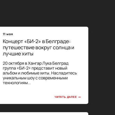
11 мая
Концерт «БИ-2» в Белграде:
путешествие вокруг солнца и
лучшие хиты
20 октября в Хангар Лука Белград
группа «БИ-2» представит новый
альбом и любимые хиты. Насладитесь
уникальным шоу с современными
технологиям...
ЧИТАТЬ ДАЛЕЕ