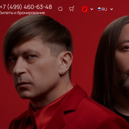
+7 (499) 460-63-48
₽
RU
Билеты и бронирование
$
€
₽