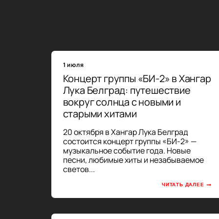
1 июля
Концерт группы «БИ-2» в Хангар
Лука Белград: путешествие
вокруг солнца с новыми и
старыми хитами
20 октября в Хангар Лука Белград
состоится концерт группы «БИ-2» —
музыкальное событие года. Новые
песни, любимые хиты и незабываемое
светов...
ЧИТАТЬ ДАЛЕЕ