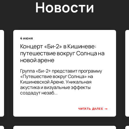
Новости
4 июня
Концерт «Би-2» в Кишиневе:
путешествие вокруг Солнца на
новой арене
Группа «Би-2» представит программу
«Путешествие вокруг Солнца» на
Кишиневской Арене. Уникальная
акустика и визуальные эффекты
создадут незаб...
ЧИТАТЬ ДАЛЕЕ