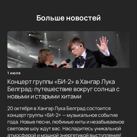
Больше новостей
1 июля
Концерт группы «БИ-2» в Хангар Лука
Белград: путешествие вокруг солнца с
новыми и старыми хитами
20 октября в Хангар Лука Белград состоится
концерт группы «БИ-2» — музыкальное событие
года. Новые песни, любимые хиты и незабываемое
световое шоу ждут вас. Насладитесь уникальной
атмосферой и мощной энергетикой выступления!