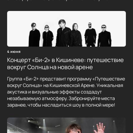
4 июня
Концерт «Би-2» в Кишиневе: путешествие
вокруг Солнца на новой арене
Группа «Би-2» представит программу «Путешествие
вокруг Солнца» на Кишиневской Арене. Уникальная
акустика и визуальные эффекты создадут
незабываемую атмосферу. Забронируйте места
заранее, чтобы насладиться шоу в полной мере!