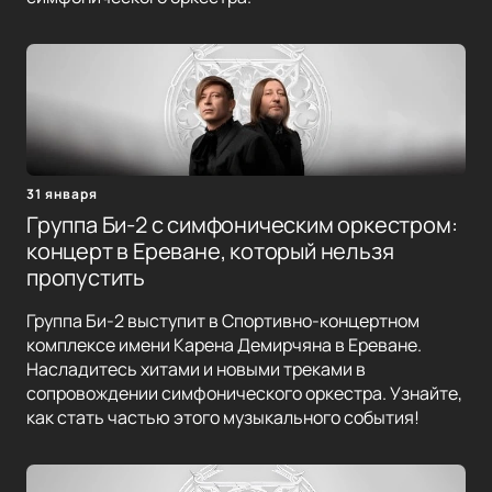
31 января
Группа Би-2 с симфоническим оркестром:
концерт в Ереване, который нельзя
пропустить
Группа Би-2 выступит в Спортивно-концертном
комплексе имени Карена Демирчяна в Ереване.
Насладитесь хитами и новыми треками в
сопровождении симфонического оркестра. Узнайте,
как стать частью этого музыкального события!