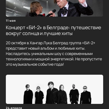
11 мая
Концерт «БИ-2» в Белграде: путешествие
вокруг солнца и лучшие хиты
20 октября в Хангар Лука Белград группа «БИ-2»
представит новый альбом и любимые хиты.
Насладитесь уникальным шоу с современными
технологиями и мощной энергетикой. Не пропустите
это музыкальное событие года!
24 апреля