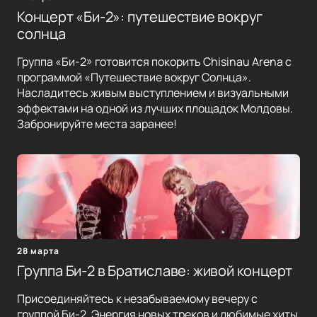
Концерт «Би-2»: путешествие вокруг
солнца
Группа «Би-2» готовится покорить Chisinau Arena с
программой «Путешествие вокруг Солнца».
Насладитесь живым выступлением и визуальными
эффектами на одной из лучших площадок Молдовы.
Забронируйте места заранее!
28 марта
Группа Би-2 в Братиславе: живой концерт
Присоединяйтесь к незабываемому вечеру с
группой Би-2. Энергия новых треков и любимые хиты