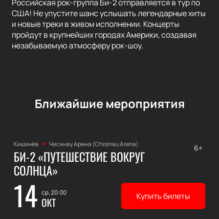
Российская рок-группа Би-2 отправляется в тур по
США! Не упустите шанс услышать легендарные хиты
и новые треки в живом исполнении. Концерты
пройдут в крупнейших городах Америки, создавая
незабываемую атмосферу рок-шоу.
Ближайшие мероприятия
Кишинёв
Чисинау Арена (Chisinau Arena)
6+
БИ-2 «ПУТЕШЕСТВИЕ ВОКРУГ
СОЛНЦА»
14
ср, 20:00
Купить билеты
ОКТ