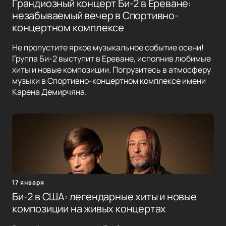
Грандиозный концерт Би-2 в Ереване:
незабываемый вечер в Спортивно-
концертном комплексе
Не пропустите яркое музыкальное событие осени!
Группа Би-2 выступит в Ереване, исполнив любимые
хиты и новые композиции. Погрузитесь в атмосферу
музыки в Спортивно-концертном комплексе имени
Карена Демирчяна.
17 января
Би-2 в США: легендарные хиты и новые
композиции на живых концертах