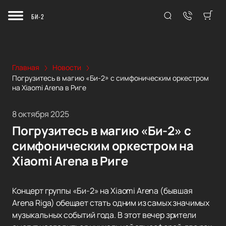
БИ-2
Главная
Новости
Погрузитесь в магию «Би-2» с симфоническим оркестром
на Xiaomi Arena в Риге
8 октября 2025
Погрузитесь в магию «Би-2» с
симфоническим оркестром на
Xiaomi Arena в Риге
Концерт группы «Би-2» на Xiaomi Arena (бывшая
Arena Riga) обещает стать одним из самых значимых
музыкальных событий года. В этот вечер зрители