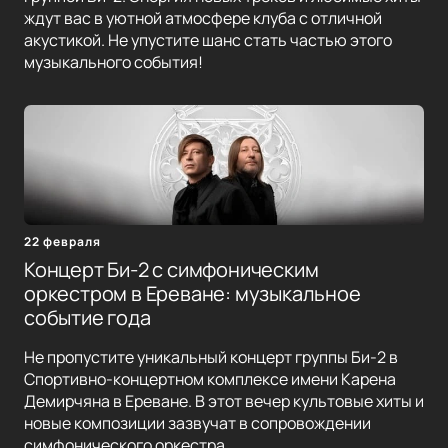
ждут вас в уютной атмосфере клуба с отличной
акустикой. Не упустите шанс стать частью этого
музыкального события!
22 февраля
Концерт Би-2 с симфоническим
оркестром в Ереване: музыкальное
событие года
Не пропустите уникальный концерт группы Би-2 в
Спортивно-концертном комплексе имени Карена
Демирчяна в Ереване. В этот вечер культовые хиты и
новые композиции зазвучат в сопровождении
симфонического оркестра.