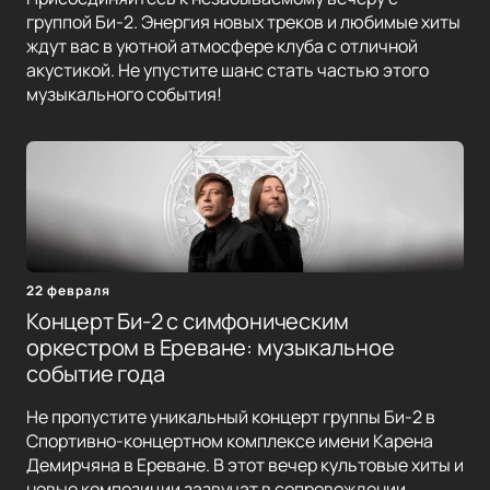
группой Би-2. Энергия новых треков и любимые хиты
ждут вас в уютной атмосфере клуба с отличной
акустикой. Не упустите шанс стать частью этого
музыкального события!
22 февраля
Концерт Би-2 с симфоническим
оркестром в Ереване: музыкальное
событие года
Не пропустите уникальный концерт группы Би-2 в
Спортивно-концертном комплексе имени Карена
Демирчяна в Ереване. В этот вечер культовые хиты и
новые композиции зазвучат в сопровождении