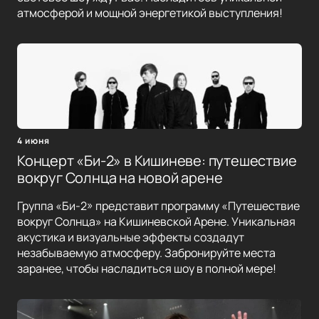
атмосферой и мощной энергетикой выступления!
4 июня
Концерт «Би-2» в Кишиневе: путешествие
вокруг Солнца на новой арене
Группа «Би-2» представит программу «Путешествие
вокруг Солнца» на Кишиневской Арене. Уникальная
акустика и визуальные эффекты создадут
незабываемую атмосферу. Забронируйте места
заранее, чтобы насладиться шоу в полной мере!