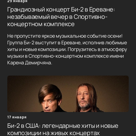
29 января
Грандиозный концерт Би-2 в Ереване:
незабываемый вечер в Спортивно-
концертном комплексе
Не пропустите яркое музыкальное событие осени!
Группа Би-2 выступит в Ереване, исполнив любимые
хиты и новые композиции. Погрузитесь в атмосферу
музыки в Спортивно-концертном комплексе имени
Карена Демирчяна.
17 января
Би-2 в США: легендарные хиты и новые
композиции на живых концертах