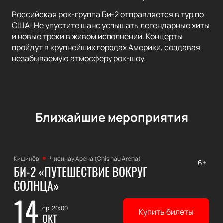
Российская рок-группа Би-2 отправляется в тур по
США! Не упустите шанс услышать легендарные хиты
и новые треки в живом исполнении. Концерты
пройдут в крупнейших городах Америки, создавая
незабываемую атмосферу рок-шоу.
Ближайшие мероприятия
Кишинёв
Чисинау Арена (Chisinau Arena)
6+
БИ-2 «ПУТЕШЕСТВИЕ ВОКРУГ
СОЛНЦА»
14
ср, 20:00
Купить билеты
ОКТ