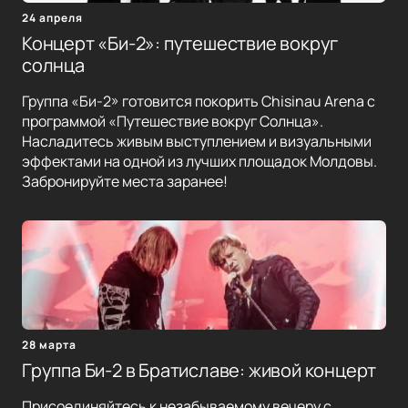
24 апреля
Концерт «Би-2»: путешествие вокруг
солнца
Группа «Би-2» готовится покорить Chisinau Arena с
программой «Путешествие вокруг Солнца».
Насладитесь живым выступлением и визуальными
эффектами на одной из лучших площадок Молдовы.
Забронируйте места заранее!
28 марта
Группа Би-2 в Братиславе: живой концерт
Присоединяйтесь к незабываемому вечеру с