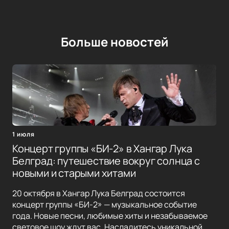
Больше новостей
1 июля
Концерт группы «БИ-2» в Хангар Лука
Белград: путешествие вокруг солнца с
новыми и старыми хитами
20 октября в Хангар Лука Белград состоится
концерт группы «БИ-2» — музыкальное событие
года. Новые песни, любимые хиты и незабываемое
световое шоу ждут вас. Насладитесь уникальной