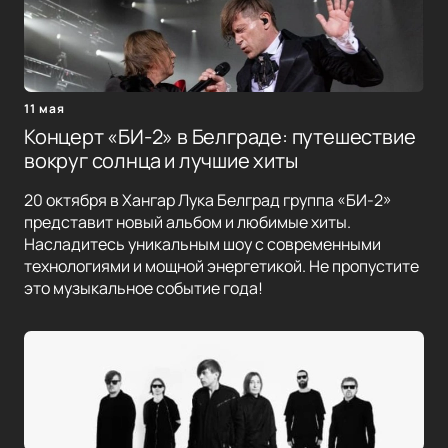
11 мая
Концерт «БИ-2» в Белграде: путешествие
вокруг солнца и лучшие хиты
20 октября в Хангар Лука Белград группа «БИ-2»
представит новый альбом и любимые хиты.
Насладитесь уникальным шоу с современными
технологиями и мощной энергетикой. Не пропустите
это музыкальное событие года!