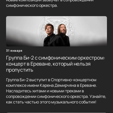
симфонического оркестра.
31 января
Группа Би-2 с симфоническим оркестром:
концерт в Ереване, который нельзя
пропустить
Группа Би-2 выступит в Спортивно-концертном
комплексе имени Карена Демирчяна в Ереване.
Насладитесь хитами и новыми треками в
сопровождении симфонического оркестра. Узнайте,
как стать частью этого музыкального события!