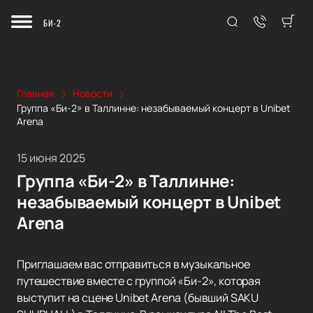
БИ-2
Главная
Новости
Группа «Би-2» в Таллинне: незабываемый концерт в Unibet
Arena
15 июня 2025
Группа «Би-2» в Таллинне:
незабываемый концерт в Unibet
Arena
Приглашаем вас отправиться в музыкальное
путешествие вместе с группой «Би-2», которая
выступит на сцене Unibet Arena (бывший SAKU