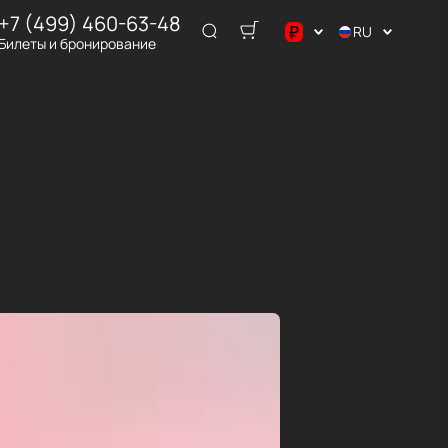
+7 (499) 460-63-48
₽
RU
Билеты и бронирование
$
€
₽