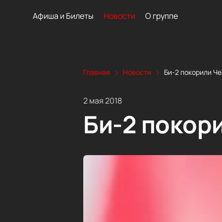
Афиша и Билеты
Новости
О группе
Главная
Новости
Би-2 покорили Ч
2 мая 2018
Би-2 покор