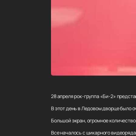
28 апреля рок-группа «Би-2» предст
В этот день в Ледовом дворце было о
Большой экран, огромное количество
Все началось с шикарного видеоряда 