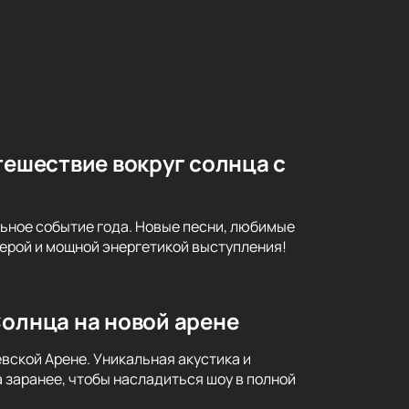
тешествие вокруг солнца с
льное событие года. Новые песни, любимые
ерой и мощной энергетикой выступления!
Солнца на новой арене
вской Арене. Уникальная акустика и
заранее, чтобы насладиться шоу в полной