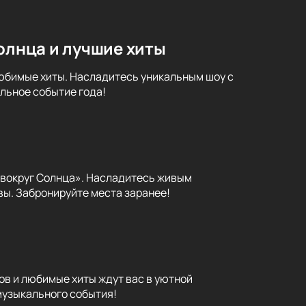
солнца и лучшие хиты
любимые хиты. Насладитесь уникальным шоу с
льное событие года!
е вокруг Солнца». Насладитесь живым
ы. Забронируйте места заранее!
ов и любимые хиты ждут вас в уютной
 музыкального события!