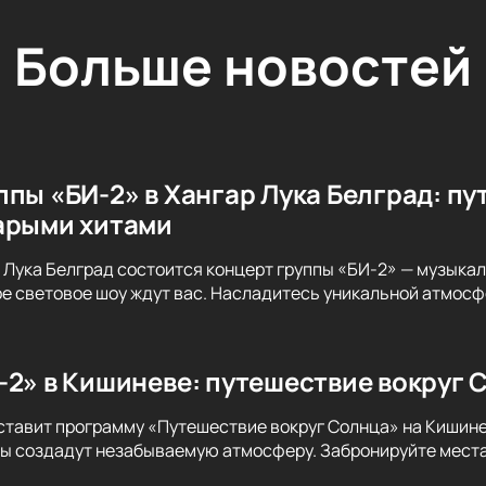
Больше новостей
ппы «БИ-2» в Хангар Лука Белград: пу
арыми хитами
р Лука Белград состоится концерт группы «БИ-2» — музыка
е световое шоу ждут вас. Насладитесь уникальной атмосф
-2» в Кишиневе: путешествие вокруг 
ставит программу «Путешествие вокруг Солнца» на Кишине
 создадут незабываемую атмосферу. Забронируйте места 