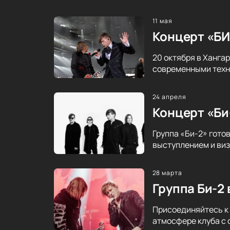
11 мая
Концерт «БИ
20 октября в Ханга
современными техно
24 апреля
Концерт «Би
Группа «Би-2» гото
выступлением и виз
28 марта
Группа Би-2
Присоединяйтесь к 
атмосфере клуба с 