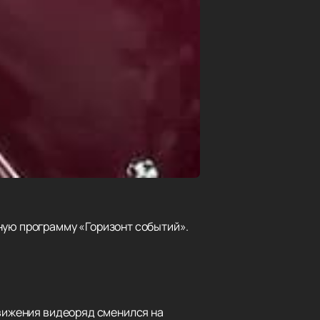
ную программу «Горизонт событий».
движения видеоряд сменился на