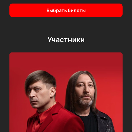
бэнгерами.
Купить билеты на концерт «Би-2» можно на этом
Выбрать билеты
сайте. Мы предлагаем только официальные
билеты, которые можно вернуть или обменять.
Спешите, пока свободные места в наличии!
Участники