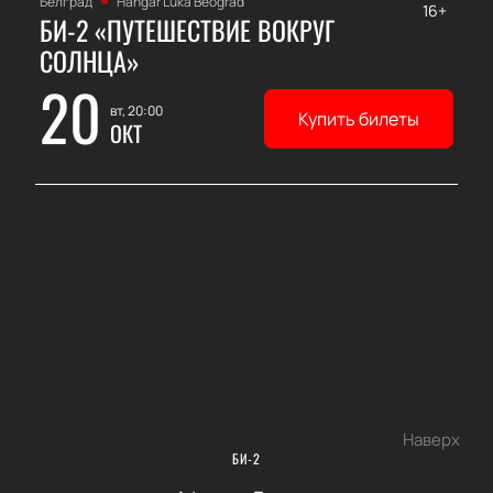
Белград
Hangar Luka Beograd
16+
БИ-2 «ПУТЕШЕСТВИЕ ВОКРУГ
СОЛНЦА»
20
вт, 20:00
Купить билеты
ОКТ
Наверх
БИ-2