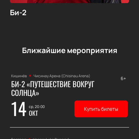
Би-2
Ближайшие мероприятия
Кишинёв
Чисинау Арена (Chisinau Arena)
6+
БИ-2 «ПУТЕШЕСТВИЕ ВОКРУГ
СОЛНЦА»
14
ср, 20:00
Купить билеты
ОКТ