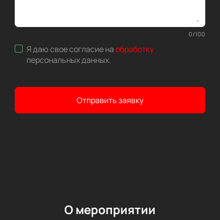
0
/
100
Я даю свое согласие на
обработку
персональных данных
.
Отправить заявку
О мероприятии