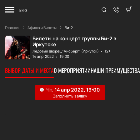
БИ-2
Главная
Афиша и Билеты
Би-2
Билеты на концерт группы Би-2 в
Иркутске
Ледовый дворец "Айсберг" (Иркутск)
12+
14 апр. 2022
19:00
ВЫБОР ДАТЫ И МЕСТА
О МЕРОПРИЯТИИ
НАШИ ПРЕИМУЩЕСТВА