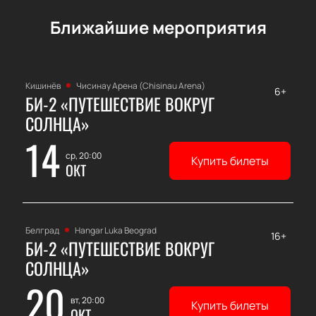
Ближайшие мероприятия
Кишинёв
Чисинау Арена (Chisinau Arena)
6+
БИ-2 «ПУТЕШЕСТВИЕ ВОКРУГ
СОЛНЦА»
14
ср, 20:00
Купить билеты
ОКТ
Белград
Hangar Luka Beograd
16+
БИ-2 «ПУТЕШЕСТВИЕ ВОКРУГ
СОЛНЦА»
20
вт, 20:00
Купить билеты
ОКТ