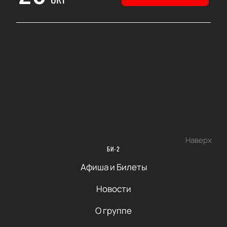
Наверх
БИ-2
Афиша и Билеты
Новости
О группе