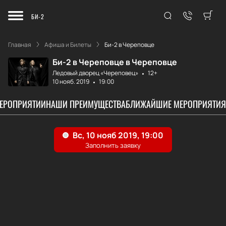
БИ-2
Главная
Афиша и Билеты
Би-2 в Череповце
Би-2 в Череповце в Череповце
Ледовый дворец «Череповец»
12+
10 нояб. 2019
19:00
МЕРОПРИЯТИИ
НАШИ ПРЕИМУЩЕСТВА
БЛИЖАЙШИЕ МЕРОПРИЯТИЯ