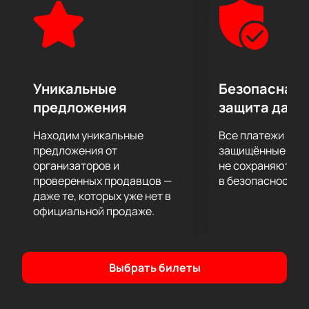
Уникальные
Безопасная 
предложения
защита данн
Находим уникальные
Все платежи про
предложения от
защищённые шлю
организаторов и
не сохраняются 
проверенных продавцов —
в безопасности.
даже те, которых уже нет в
официальной продаже.
Выбрать билеты