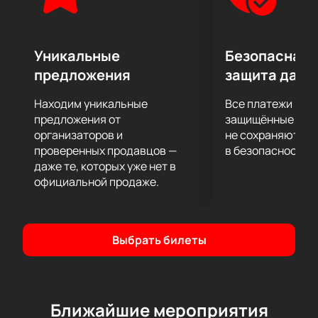
Уникальные
Безопасная 
предложения
защита данн
Находим уникальные
Все платежи про
предложения от
защищённые шлю
организаторов и
не сохраняются 
проверенных продавцов —
в безопасности.
даже те, которых уже нет в
официальной продаже.
Выбрать билеты
Ближайшие мероприятия