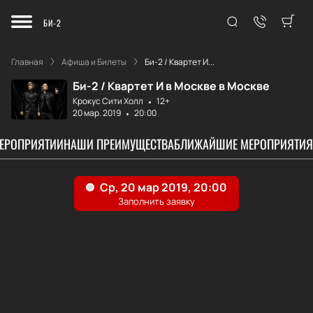
БИ-2
Главная
Афиша и Билеты
Би-2 / Квартет И...
Би-2 / Квартет И в Москве в Москве
Крокус Сити Холл
12+
20 мар. 2019
20:00
МЕРОПРИЯТИИ
НАШИ ПРЕИМУЩЕСТВА
БЛИЖАЙШИЕ МЕРОПРИЯТИЯ