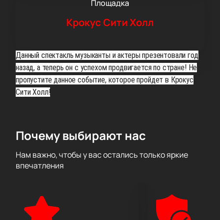
Площадка
Крокус Сити Холл
Данный спектакль музыканты и актеры презентовали год
назад, а теперь он с успехом продвигается по стране! Не
пропустите данное событие, которое пройдет в Крокус
Сити Холл!
Почему выбирают нас
Нам важно, чтобы у вас остались только яркие
впечатления