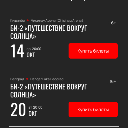
Кишинёв
Чисинау Арена (Chisinau Arena)
6+
БИ-2 «ПУТЕШЕСТВИЕ ВОКРУГ
СОЛНЦА»
14
ср, 20:00
Купить билеты
ОКТ
Белград
Hangar Luka Beograd
16+
БИ-2 «ПУТЕШЕСТВИЕ ВОКРУГ
СОЛНЦА»
20
вт, 20:00
Купить билеты
ОКТ