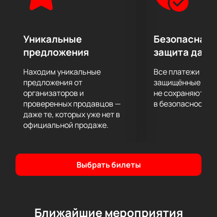
Уникальные
Безопасная 
предложения
защита данн
Находим уникальные
Все платежи про
предложения от
защищённые шлю
организаторов и
не сохраняются 
проверенных продавцов —
в безопасности.
даже те, которых уже нет в
официальной продаже.
Выбрать билеты
Ближайшие мероприятия