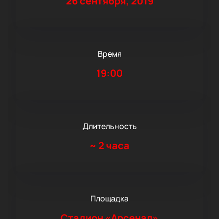
26 сентября, 2019
Время
19:00
Длительность
~
2 часа
Площадка
Стадион «Арсенал»