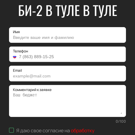
БИ-2 В ТУЛЕ В ТУЛЕ
Имя
Телефон
Email
Комментарий к заявке
0
/
100
Я даю свое согласие на
обработку