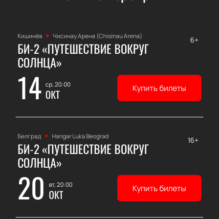
Кишинёв
Чисинау Арена (Chisinau Arena)
6+
БИ-2 «ПУТЕШЕСТВИЕ ВОКРУГ
СОЛНЦА»
14
ср, 20:00
Купить билеты
ОКТ
Белград
Hangar Luka Beograd
16+
БИ-2 «ПУТЕШЕСТВИЕ ВОКРУГ
СОЛНЦА»
20
вт, 20:00
Купить билеты
ОКТ