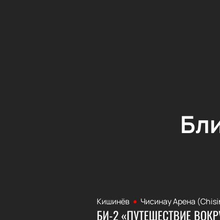
Бл
Кишинёв
Чисинау Арена (Chisi
БИ-2 «ПУТЕШЕСТВИЕ ВОКР