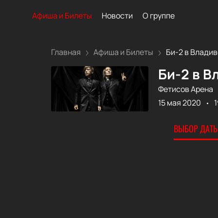
Афиша и Билеты
Новости
О группе
Главная
Афиша и Билеты
Би-2 в Владиво
Би-2 в В
Фетисов Арена
15 мая 2020
1
ВЫБОР ДАТЫ