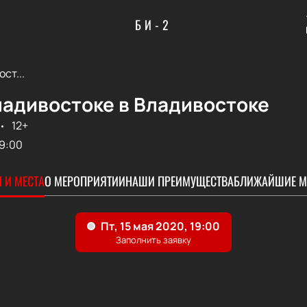
БИ-2
ст...
ладивостоке в Владивостоке
12+
9:00
 И МЕСТА
О МЕРОПРИЯТИИ
НАШИ ПРЕИМУЩЕСТВА
БЛИЖАЙШИЕ М