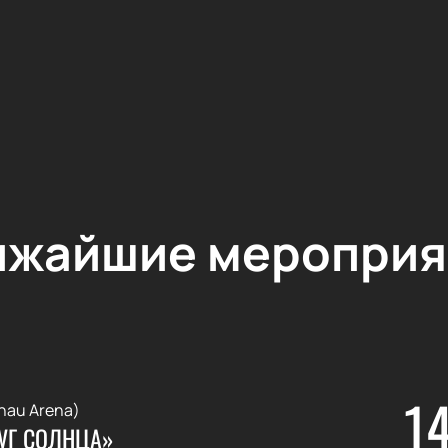
ижайшие мероприя
1
nau Arena)
УГ СОЛНЦА»