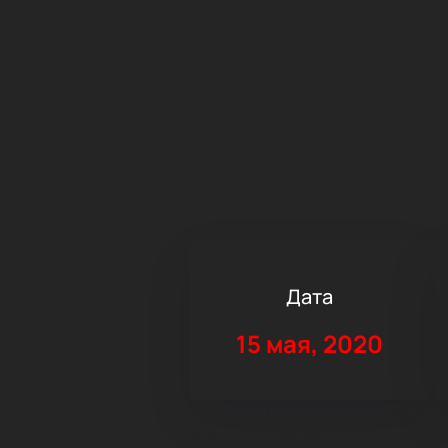
Дата
15 мая, 2020
Выступления Би-2 – это всегда живой 
билеты на нашем сайте и стать частью 