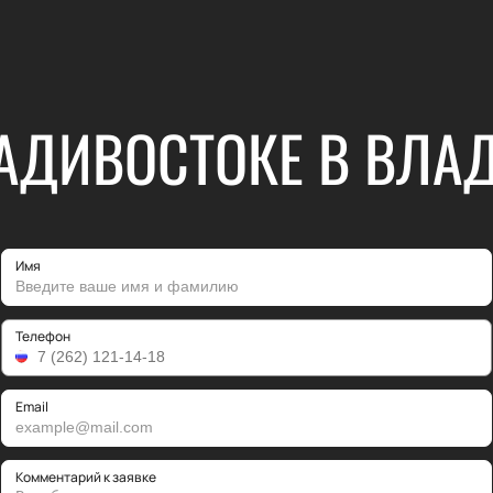
ЛАДИВОСТОКЕ В ВЛА
Имя
Телефон
Email
Комментарий к заявке