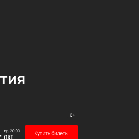
тия
6+
4
ср, 20:00
Купить билеты
ОКТ