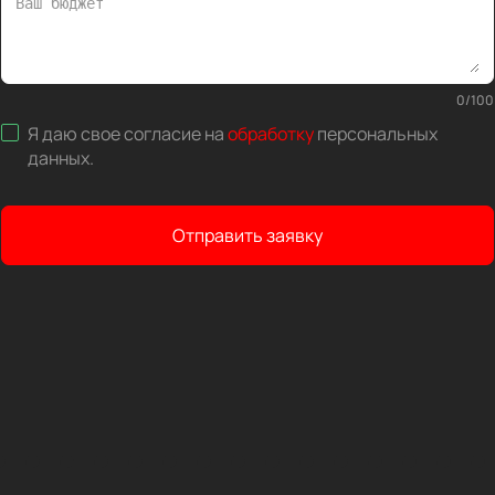
0
/
100
Я даю свое согласие на
обработку
персональных
данных
.
Отправить заявку