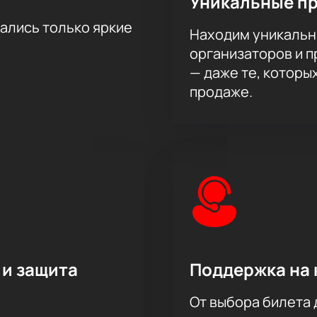
Уникальные п
тались только яркие
Находим уникальн
организаторов и 
— даже те, которы
продаже.
 и защита
Поддержка на 
От выбора билета 