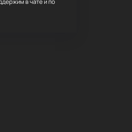
держим в чате и по