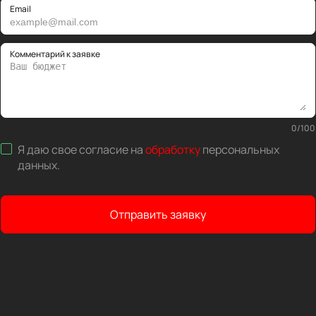
Email
Комментарий к заявке
0
/
100
Я даю свое согласие на
обработку
персональных
данных
.
Отправить заявку