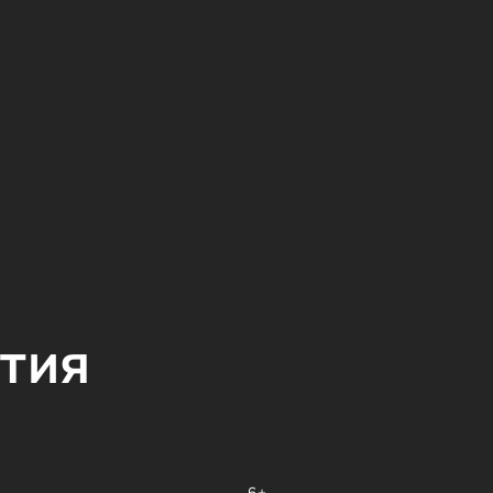
тия
6+