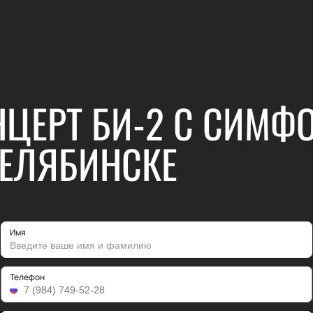
НЦЕРТ БИ-2 С СИМ
ЧЕЛЯБИНСКЕ
Имя
Телефон