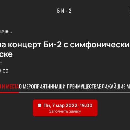
БИ-2
иче...
а концерт Би-2 с симфонически
ске
+
9:00
 И МЕСТА
О МЕРОПРИЯТИИ
НАШИ ПРЕИМУЩЕСТВА
БЛИЖАЙШИЕ М