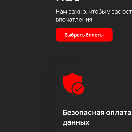
Нам важно, чтобы у вас ос
впечатления
Выбрать билеты
Безопасная оплата
данных