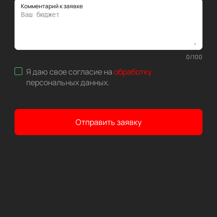
Комментарий к заявке
0
/
100
Я даю свое согласие на
обработку
персональных данных
.
Отправить заявку