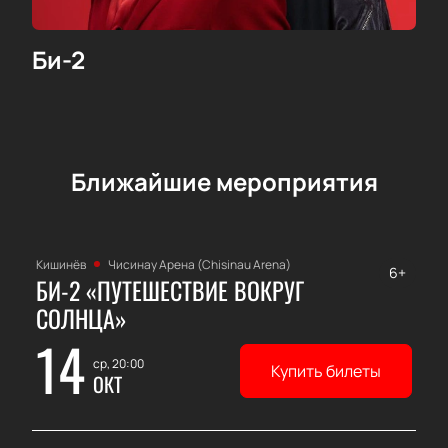
Би-2
Ближайшие мероприятия
Кишинёв
Чисинау Арена (Chisinau Arena)
6+
БИ-2 «ПУТЕШЕСТВИЕ ВОКРУГ
СОЛНЦА»
14
ср, 20:00
Купить билеты
ОКТ