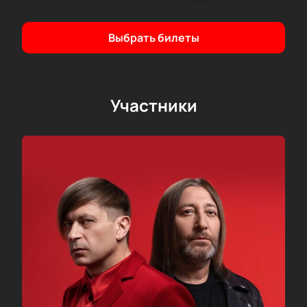
яркое событие. «Каникулы с Би-2» — это не просто
концерт, это целое музыкальное путешествие,
которое оставит незабываемые впечатления.
Выбрать билеты
*Информация касается деятельности признанного
в Российской Федерации иностранного агента
Бортника Егора Михайловича
Участники