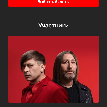
билет онлайн. Наслаждайтесь уникальным
Выбрать билеты
мероприятием и окунитесь в атмосферу «Би-2»
вместе с нами!
Участники