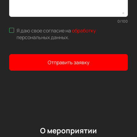
0
/
100
Я даю свое согласие на
обработку
персональных данных
.
Отправить заявку
О мероприятии