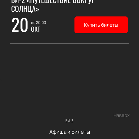
СОЛНЦА»
20
вт, 20:00
Купить билеты
ОКТ
Наверх
БИ-2
Афиша и Билеты