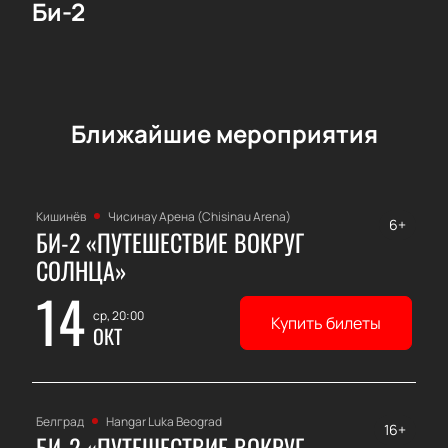
Би-2
Ближайшие мероприятия
Кишинёв
Чисинау Арена (Chisinau Arena)
6+
БИ-2 «ПУТЕШЕСТВИЕ ВОКРУГ
СОЛНЦА»
14
ср, 20:00
Купить билеты
ОКТ
Белград
Hangar Luka Beograd
16+
БИ-2 «ПУТЕШЕСТВИЕ ВОКРУГ