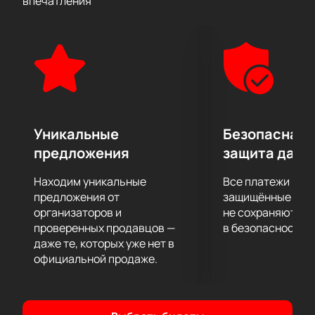
впечатления
Уникальные
Безопасная 
предложения
защита данн
Находим уникальные
Все платежи про
предложения от
защищённые шлю
организаторов и
не сохраняются 
проверенных продавцов —
в безопасности.
даже те, которых уже нет в
официальной продаже.