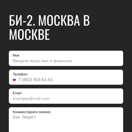
БИ-2. МОСКВА В
МОСКВЕ
Имя
Телефон
Email
Комментарий к заявке