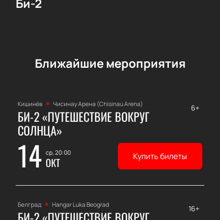
Би-2
Ближайшие мероприятия
Кишинёв
Чисинау Арена (Chisinau Arena)
6+
БИ-2 «ПУТЕШЕСТВИЕ ВОКРУГ
СОЛНЦА»
14
ср, 20:00
Купить билеты
ОКТ
Белград
Hangar Luka Beograd
16+
БИ-2 «ПУТЕШЕСТВИЕ ВОКРУГ