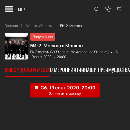
БИ-2
Главная
Афиша и Билеты
БИ-2. Москва
Популярное
БИ-2. Москва в Москве
ВК Стадиум (VK Stadium. ex. Adrenaline Stadium)
16+
19 сент. 2020
20:00
ВЫБОР ДАТЫ И МЕСТА
О МЕРОПРИЯТИИ
НАШИ ПРЕИМУЩЕСТВА