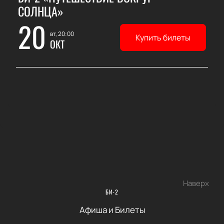
СОЛНЦА»
20
вт, 20:00
Купить билеты
ОКТ
Наверх
БИ-2
Афиша и Билеты