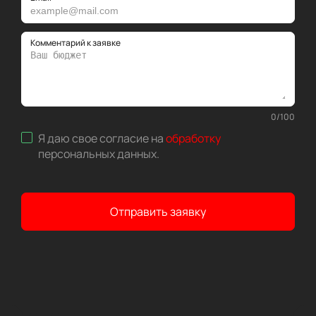
Комментарий к заявке
0
/
100
Я даю свое согласие на
обработку
персональных данных
.
Отправить заявку