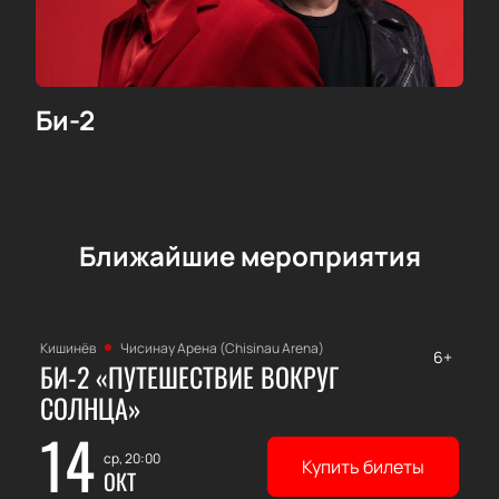
Би-2
Ближайшие мероприятия
Кишинёв
Чисинау Арена (Chisinau Arena)
6+
БИ-2 «ПУТЕШЕСТВИЕ ВОКРУГ
СОЛНЦА»
14
ср, 20:00
Купить билеты
ОКТ